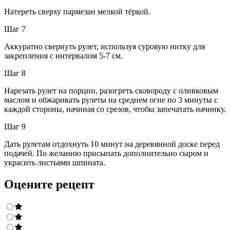
Натереть сверху пармезан мелкой тёркой.
Шаг 7
Аккуратно свернуть рулет, используя суровую нитку для
закрепления с интервалом 5-7 см.
Шаг 8
Нарезать рулет на порции, разогреть сковороду с оливковым
маслом и обжаривать рулеты на среднем огне по 3 минуты с
каждой стороны, начиная со срезов, чтобы запечатать начинку.
Шаг 9
Дать рулетам отдохнуть 10 минут на деревянной доске перед
подачей. По желанию присыпать дополнительно сыром и
украсить листьями шпината.
Оцените рецепт