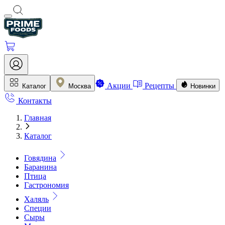
Акции
Рецепты
Каталог
Москва
Новинки
Контакты
Главная
Каталог
Говядина
Баранина
Птица
Гастрономия
Халяль
Специи
Сыры