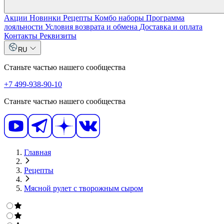
Акции
Новинки
Рецепты
Комбо наборы
Программа
лояльности
Условия возврата и обмена
Доставка и оплата
Контакты
Реквизиты
RU
Станьте частью нашего сообщества
+7 499-938-90-10
Станьте частью нашего сообщества
Главная
Рецепты
Мясной рулет с творожным сыром