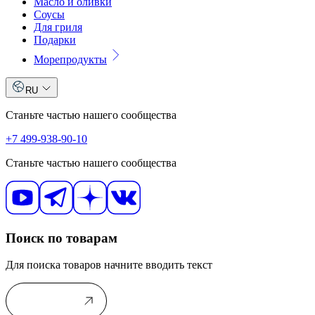
Масло и оливки
Соусы
Для гриля
Подарки
Морепродукты
RU
Станьте частью нашего сообщества
+7 499-938-90-10
Станьте частью нашего сообщества
Поиск по товарам
Для поиска товаров начните вводить текст
В каталог