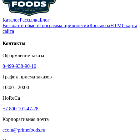
Каталог
Рассылка
Блог
Возврат и обмен
Программа привилегий
Контакты
HTML карта
сайта
Контакты
Оформление заказа
8-499-938-90-10
График приема заказов
10:00 - 20:00
HoReCa
+7 800 101-47-28
Корпоративная почта
ecom@primefoods.ru