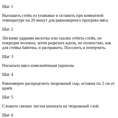
Шаг 1
Вытащить стейк из упаковки и оставить при комнатной
температуре на 20 минут для равномерного прогрева мяса.
Шаг 2
Лёгкими ударами молотка или скалки отбить стейк, не
повредив волокна, затем разрезать вдоль, не полностью, как
для стейка бабочка, и расправить. Посолить и поперчить.
Шаг 3
Посыпать мясо измельчённым укропом.
Шаг 4
Равномерно распределить творожный сыр, оставив по 2 см от
краёв.
Шаг 5
Сложить свежие листья шпината на творожный слой.
Шаг 6