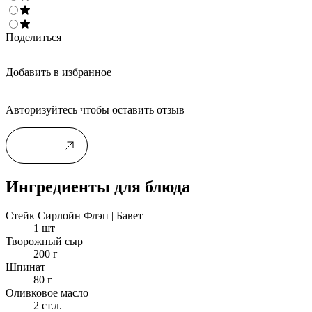
Поделиться
Добавить в избранное
Авторизуйтесь чтобы оставить отзыв
Войти
Ингредиенты для блюда
Стейк Сирлойн Флэп | Бавет
1 шт
Творожный сыр
200 г
Шпинат
80 г
Оливковое масло
2 ст.л.