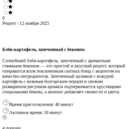
0
Рецепт / 12 ноября 2025
Бэби-картофель, запеченный с беконом
Сочнейший бэби-картофель, запеченный с ароматным
говяжьим беконом — это простой и вкусный рецепт, который
понравится всем поклонникам сытных блюд с акцентом на
качество ингредиентов. Запеченный целиком с кожурой
картофель с нежным болгарским перцем и свежим
розмарином рисунком аромата подчеркивается хрустящими
спиральками бекона, а шпинат добавляет свежести и цвета.
Время приготовления: 40 минут
Активное время: 10 минут
4 порции