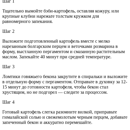
Шаг 1
Тщательно вымойте бэби-картофель, оставляя кожуру, или
крупные клубни нарежьте толстым кружком для
равномерного запекания.
Шаг 2
Выложите подготовленный картофель вместе с мелко
нарезанным болгарским перцем и веточками розмарина в
форму, выстланную пергаментом и смазанную растительным
маслом. Запекайте 40 минут при средней температуре.
Шаг 3
Ломтики говяжьего бекона закрутите в спиральки и выложите
в отдельную форму с пергаментом. Отправьте в духовку за 12-
15 минут до готовности картофеля, чтобы бекон стал
хрустящим, но не подгорел — следите за процессом.
Шаг 4
Готовый картофель слегка разомните вилкой, приправьте
гималайской солью и свежемолотым черным перцем, добавьте
запеченный бекон и аккуратно перемешайте.