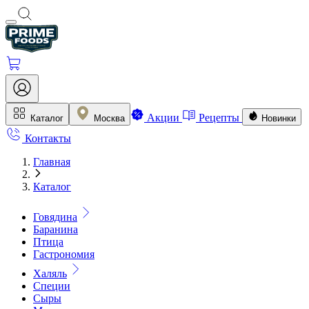
Акции
Рецепты
Каталог
Москва
Новинки
Контакты
Главная
Каталог
Говядина
Баранина
Птица
Гастрономия
Халяль
Специи
Сыры