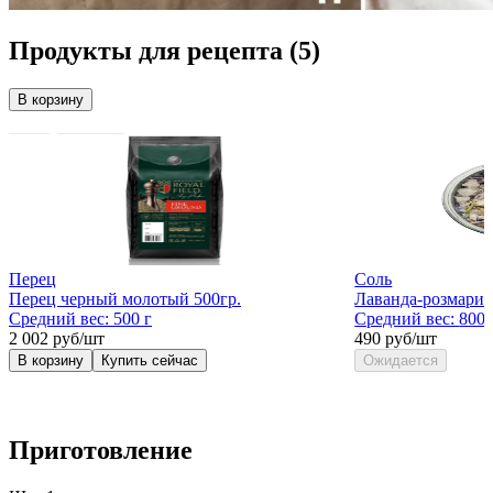
Продукты для рецепта
(5)
В корзину
Перец
Соль
Перец черный молотый 500гр.
Лаванда-розмарин
Средний вес:
500 г
Средний вес:
800 
2 002 руб/шт
490 руб/шт
В корзину
Купить сейчас
Ожидается
Приготовление