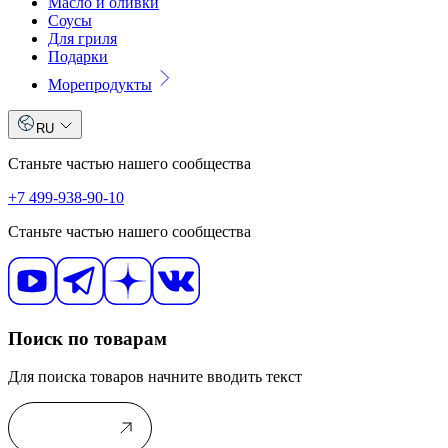
Масло и оливки
Соусы
Для гриля
Подарки
Морепродукты
RU
Станьте частью нашего сообщества
+7 499-938-90-10
Станьте частью нашего сообщества
Поиск по товарам
Для поиска товаров начните вводить текст
В каталог