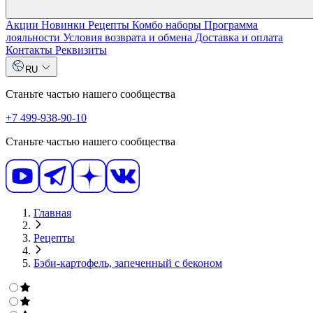
Акции
Новинки
Рецепты
Комбо наборы
Программа
лояльности
Условия возврата и обмена
Доставка и оплата
Контакты
Реквизиты
RU
Станьте частью нашего сообщества
+7 499-938-90-10
Станьте частью нашего сообщества
Главная
Рецепты
Бэби-картофель, запеченный с беконом