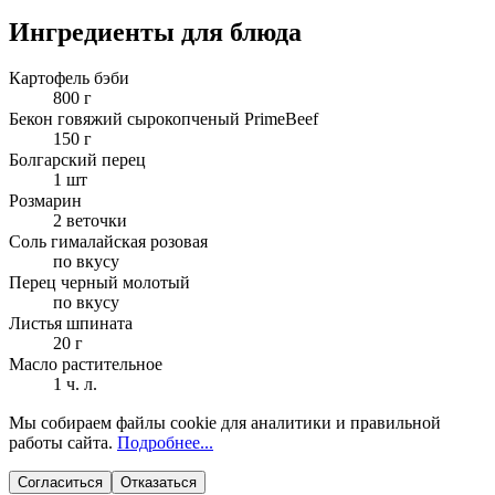
Ингредиенты для блюда
Картофель бэби
800 г
Бекон говяжий сырокопченый PrimeBeef
150 г
Болгарский перец
1 шт
Розмарин
2 веточки
Соль гималайская розовая
по вкусу
Перец черный молотый
по вкусу
Листья шпината
20 г
Масло растительное
1 ч. л.
Мы собираем файлы cookie для аналитики и правильной
работы сайта.
Подробнее...
Согласиться
Отказаться