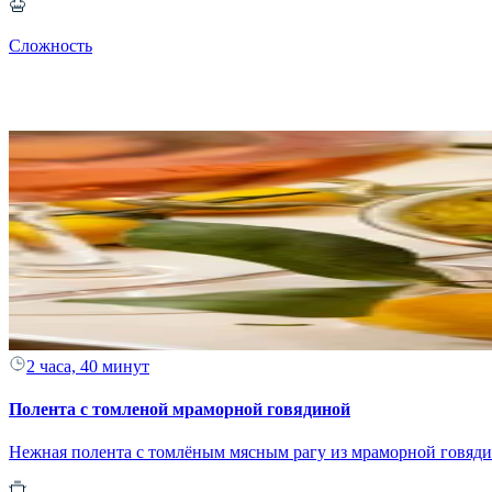
Сложность
2 часа, 40 минут
Полента с томленой мраморной говядиной
Нежная полента с томлёным мясным рагу из мраморной говяд