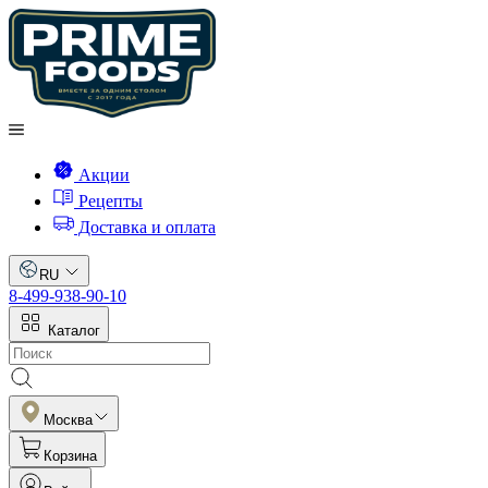
Акции
Рецепты
Доставка и оплата
RU
8-499-938-90-10
Каталог
Москва
Корзина