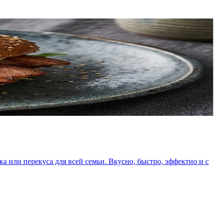
 или перекуса для всей семьи. Вкусно, быстро, эффектно и с