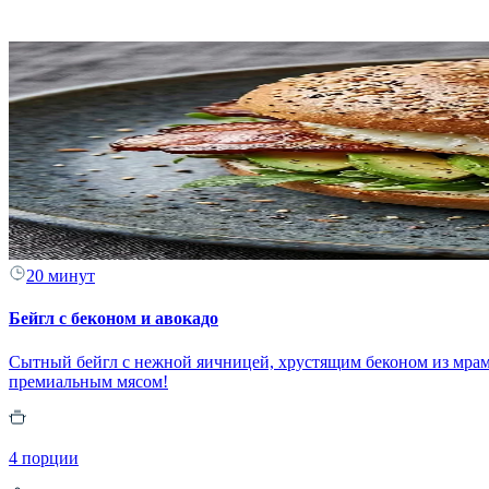
20 минут
Бейгл с беконом и авокадо
Сытный бейгл с нежной яичницей, хрустящим беконом из мрамо
премиальным мясом!
4 порции