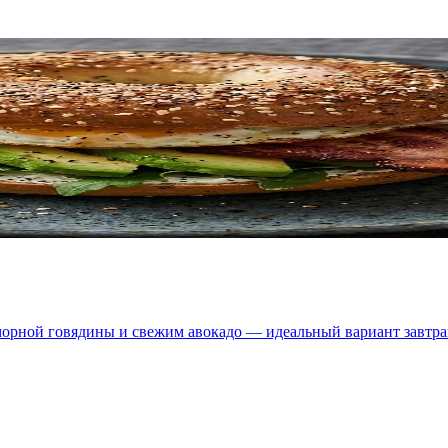
рной говядины и свежим авокадо — идеальный вариант завтрака