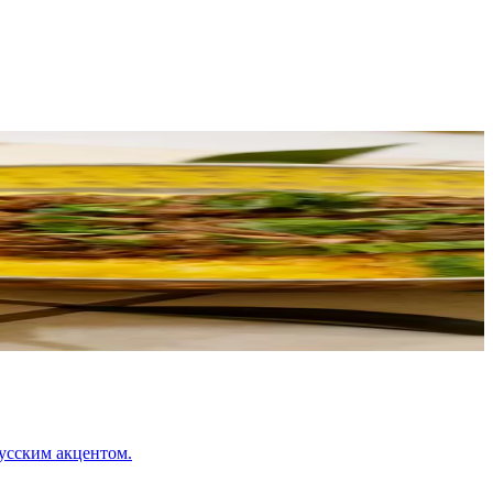
усским акцентом.