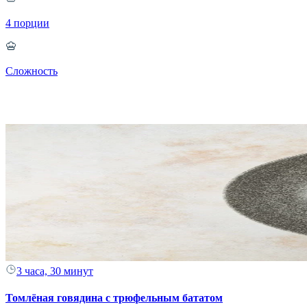
4 порции
Сложность
3 часа, 30 минут
Томлёная говядина с трюфельным бататом