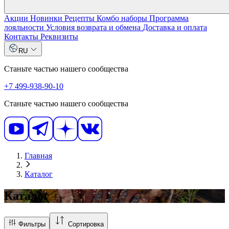
Акции
Новинки
Рецепты
Комбо наборы
Программа
лояльности
Условия возврата и обмена
Доставка и оплата
Контакты
Реквизиты
RU
Станьте частью нашего сообщества
+7 499-938-90-10
Станьте частью нашего сообщества
Главная
Каталог
Каталог
Фильтры
Сортировка