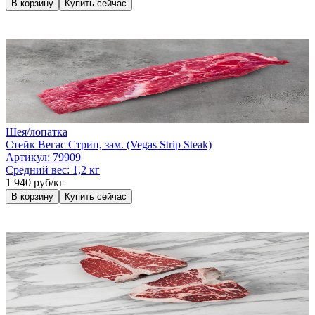
В корзину
Купить сейчас
Шея/лопатка
Стейк Вегас Стрип, зам. (Vegas Strip Steak)
Артикул:
79909
Средний вес:
1,2 кг
1 940 руб/кг
В корзину
Купить сейчас