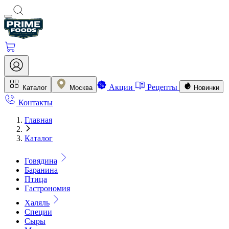
Акции
Рецепты
Каталог
Москва
Новинки
Контакты
Главная
Каталог
Говядина
Баранина
Птица
Гастрономия
Халяль
Специи
Сыры