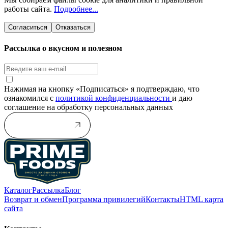
работы сайта.
Подробнее...
Согласиться
Отказаться
Рассылка о вкусном и полезном
Нажимая на кнопку «Подписаться» я подтверждаю, что
ознакомился с
политикой конфиденциальности
и даю
соглашение на обработку персональных данных
Подписаться
Каталог
Рассылка
Блог
Возврат и обмен
Программа привилегий
Контакты
HTML карта
сайта