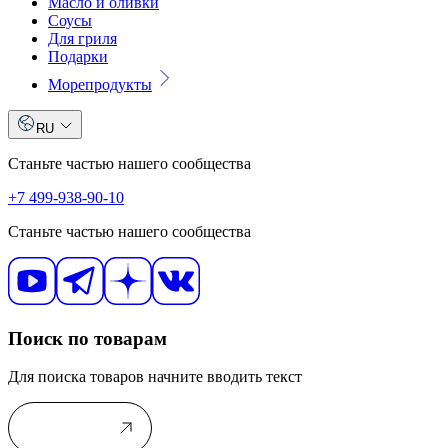
Масло и оливки
Соусы
Для гриля
Подарки
Морепродукты
RU
Станьте частью нашего сообщества
+7 499-938-90-10
Станьте частью нашего сообщества
Поиск по товарам
Для поиска товаров начните вводить текст
В каталог