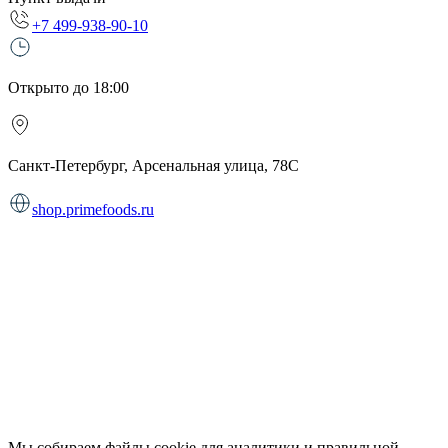
+7 499-938-90-10
Открыто до 18:00
Санкт-Петербург, Арсенальная улица, 78С
shop.primefoods.ru
Мы собираем файлы cookie для аналитики и правильной