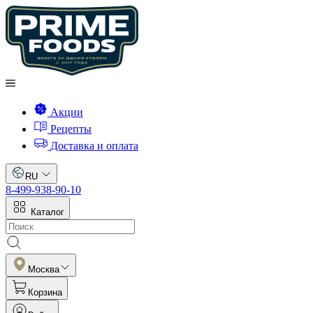
Акции
Рецепты
Доставка и оплата
RU
8-499-938-90-10
Каталог
Москва
Корзина