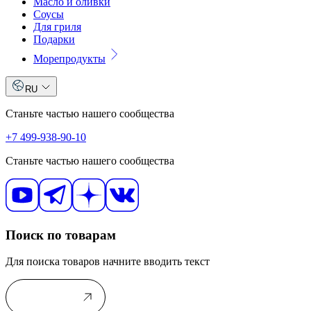
Масло и оливки
Соусы
Для гриля
Подарки
Морепродукты
RU
Станьте частью нашего сообщества
+7 499-938-90-10
Станьте частью нашего сообщества
Поиск по товарам
Для поиска товаров начните вводить текст
В каталог