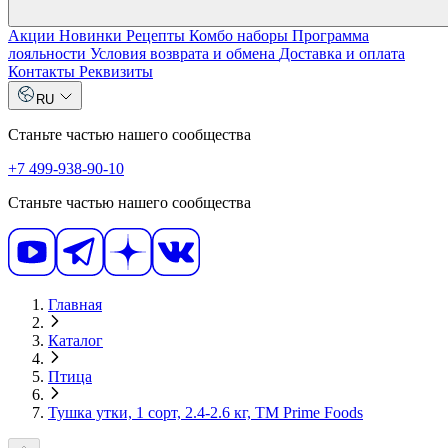
Акции
Новинки
Рецепты
Комбо наборы
Программа
лояльности
Условия возврата и обмена
Доставка и оплата
Контакты
Реквизиты
RU
Станьте частью нашего сообщества
+7 499-938-90-10
Станьте частью нашего сообщества
Главная
Каталог
Птица
Тушка утки, 1 сорт, 2.4-2.6 кг, ТМ Prime Foods