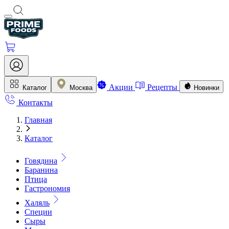
Акции
Рецепты
Каталог
Москва
Новинки
Контакты
Главная
Каталог
Говядина
Баранина
Птица
Гастрономия
Халяль
Специи
Сыры