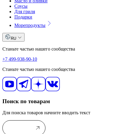
Масло и оливки
Соусы
Для гриля
Подарки
Морепродукты
RU
Станьте частью нашего сообщества
+7 499-938-90-10
Станьте частью нашего сообщества
Поиск по товарам
Для поиска товаров начните вводить текст
В каталог