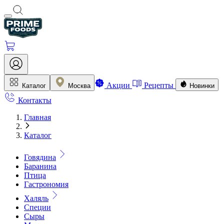
Акции
Рецепты
Каталог
Москва
Новинки
Контакты
Главная
Каталог
Говядина
Баранина
Птица
Гастрономия
Халяль
Специи
Сыры