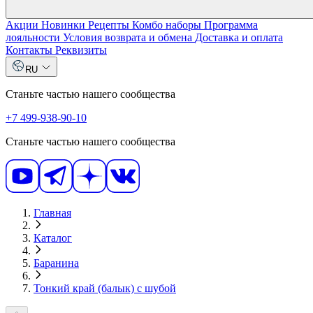
Акции
Новинки
Рецепты
Комбо наборы
Программа
лояльности
Условия возврата и обмена
Доставка и оплата
Контакты
Реквизиты
RU
Станьте частью нашего сообщества
+7 499-938-90-10
Станьте частью нашего сообщества
Главная
Каталог
Баранина
Тонкий край (балык) с шубой