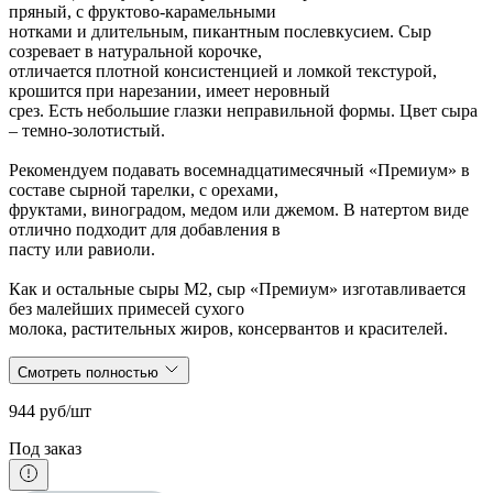
пряный, с фруктово-карамельными
нотками и длительным, пикантным послевкусием. Сыр
созревает в натуральной корочке,
отличается плотной консистенцией и ломкой текстурой,
крошится при нарезании, имеет неровный
срез. Есть небольшие глазки неправильной формы. Цвет сыра
– темно-золотистый.
Рекомендуем подавать восемнадцатимесячный «Премиум» в
составе сырной тарелки, с орехами,
фруктами, виноградом, медом или джемом. В натертом виде
отлично подходит для добавления в
пасту или равиоли.
Как и остальные сыры М2, сыр «Премиум» изготавливается
без малейших примесей сухого
молока, растительных жиров, консервантов и красителей.
Смотреть полностью
944 руб/шт
Под заказ