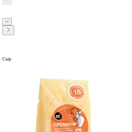
Сыр
0
0 Отзывов
Артикул
80563