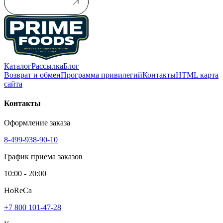
Подписаться
Каталог
Рассылка
Блог
Возврат и обмен
Программа привилегий
Контакты
HTML карта
сайта
Контакты
Оформление заказа
8-499-938-90-10
График приема заказов
10:00 - 20:00
HoReCa
+7 800 101-47-28