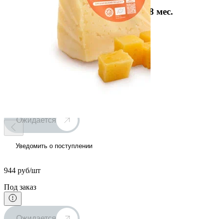
Сыр твердый Премиум Organic, 18 мес.
Средний вес:
250 г
Термическое состояние:
Охлаждено
944 руб/шт
Под заказ
Ожидается
Уведомить о поступлении
944 руб/шт
Под заказ
Ожидается