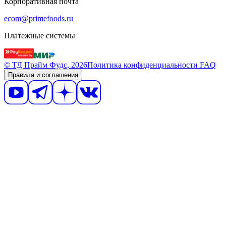
Корпоративная почта
ecom@primefoods.ru
Платежные системы
© ТД Прайм Фудс, 2026
Политика конфиденциальности
FAQ
Правила и соглашения