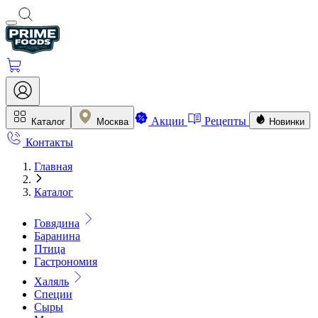
Акции
Рецепты
Каталог
Москва
Новинки
Контакты
Главная
Каталог
Говядина
Баранина
Птица
Гастрономия
Халяль
Специи
Сыры