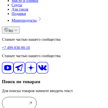
Масло и оливки
Соусы
Для гриля
Подарки
Морепродукты
RU
Станьте частью нашего сообщества
+7 499-938-90-10
Станьте частью нашего сообщества
Поиск по товарам
Для поиска товаров начните вводить текст
В каталог