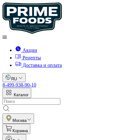
Акции
Рецепты
Доставка и оплата
RU
8-499-938-90-10
Каталог
Москва
Корзина