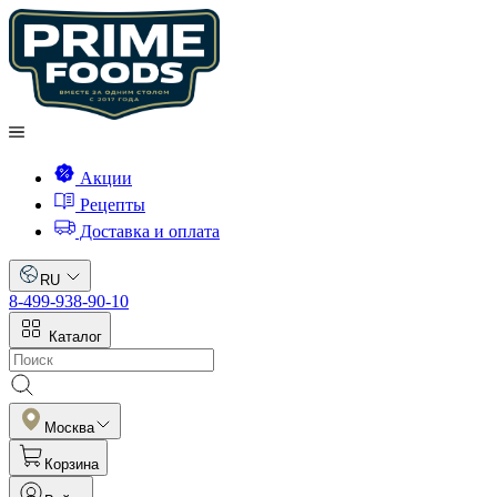
Акции
Рецепты
Доставка и оплата
RU
8-499-938-90-10
Каталог
Москва
Корзина