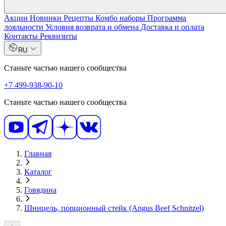
Акции
Новинки
Рецепты
Комбо наборы
Программа
лояльности
Условия возврата и обмена
Доставка и оплата
Контакты
Реквизиты
RU
Станьте частью нашего сообщества
+7 499-938-90-10
Станьте частью нашего сообщества
Главная
Каталог
Говядина
Шницель, порционный стейк (Angus Beef Schnitzel)