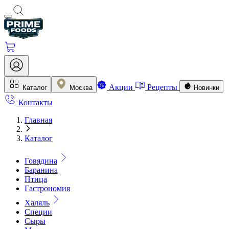
Акции
Рецепты
Каталог
Москва
Новинки
Контакты
Главная
Каталог
Говядина
Баранина
Птица
Гастрономия
Халяль
Специи
Сыры