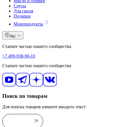
Масло и оливки
Соусы
Для гриля
Подарки
Морепродукты
RU
Станьте частью нашего сообщества
+7 499-938-90-10
Станьте частью нашего сообщества
Поиск по товарам
Для поиска товаров начните вводить текст
В каталог