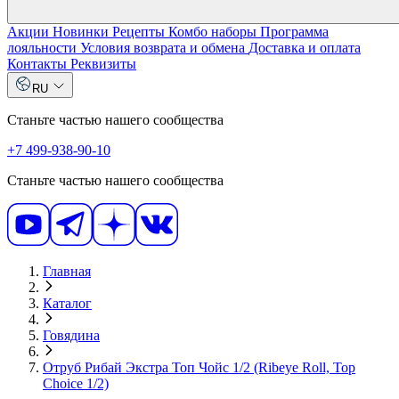
Акции
Новинки
Рецепты
Комбо наборы
Программа
лояльности
Условия возврата и обмена
Доставка и оплата
Контакты
Реквизиты
RU
Станьте частью нашего сообщества
+7 499-938-90-10
Станьте частью нашего сообщества
Главная
Каталог
Говядина
Отруб Рибай Экстра Топ Чойс 1/2 (Ribeye Roll, Top
Choice 1/2)