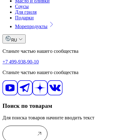
Масло и оливки
Соусы
Для гриля
Подарки
Морепродукты
RU
Станьте частью нашего сообщества
+7 499-938-90-10
Станьте частью нашего сообщества
Поиск по товарам
Для поиска товаров начните вводить текст
В каталог