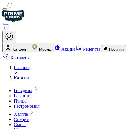
Акции
Рецепты
Каталог
Москва
Новинки
Контакты
Главная
Каталог
Говядина
Баранина
Птица
Гастрономия
Халяль
Специи
Сыры