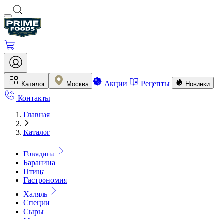
Акции
Рецепты
Каталог
Москва
Новинки
Контакты
Главная
Каталог
Говядина
Баранина
Птица
Гастрономия
Халяль
Специи
Сыры