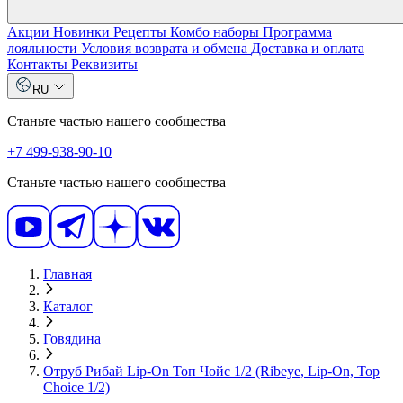
Акции
Новинки
Рецепты
Комбо наборы
Программа
лояльности
Условия возврата и обмена
Доставка и оплата
Контакты
Реквизиты
RU
Станьте частью нашего сообщества
+7 499-938-90-10
Станьте частью нашего сообщества
Главная
Каталог
Говядина
Отруб Рибай Lip-On Топ Чойс 1/2 (Ribeye, Lip-On, Top
Choice 1/2)