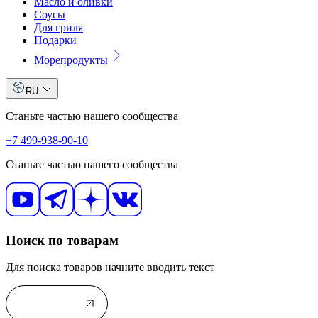
Масло и оливки
Соусы
Для гриля
Подарки
Морепродукты
RU
Станьте частью нашего сообщества
+7 499-938-90-10
Станьте частью нашего сообщества
Поиск по товарам
Для поиска товаров начните вводить текст
В каталог