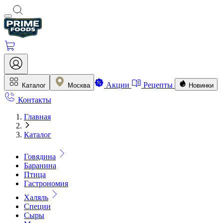
Акции
Рецепты
Каталог
Москва
Новинки
Контакты
Главная
Каталог
Говядина
Баранина
Птица
Гастрономия
Халяль
Специи
Сыры