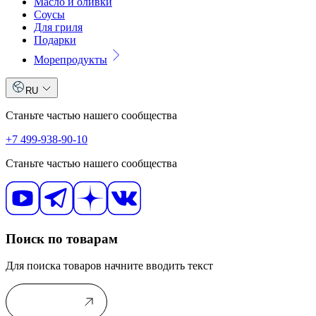
Масло и оливки
Соусы
Для гриля
Подарки
Морепродукты
RU
Станьте частью нашего сообщества
+7 499-938-90-10
Станьте частью нашего сообщества
Поиск по товарам
Для поиска товаров начните вводить текст
В каталог