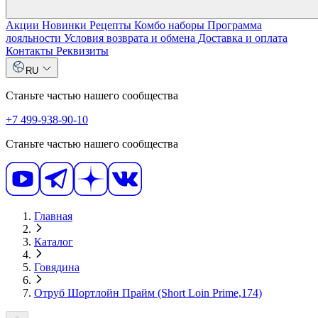
Акции
Новинки
Рецепты
Комбо наборы
Программа
лояльности
Условия возврата и обмена
Доставка и оплата
Контакты
Реквизиты
RU
Станьте частью нашего сообщества
+7 499-938-90-10
Станьте частью нашего сообщества
Главная
Каталог
Говядина
Отруб Шортлойн Прайм (Short Loin Prime,174)