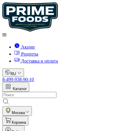
Акции
Рецепты
Доставка и оплата
RU
8-499-938-90-10
Каталог
Москва
Корзина