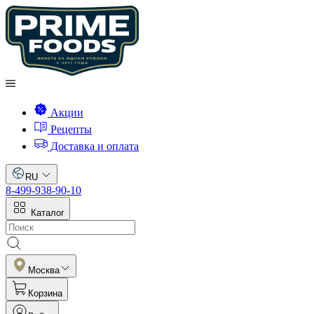
Акции
Рецепты
Доставка и оплата
RU
8-499-938-90-10
Каталог
Москва
Корзина