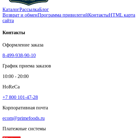
Каталог
Рассылка
Блог
Возврат и обмен
Программа привилегий
Контакты
HTML карта
сайта
Контакты
Оформление заказа
8-499-938-90-10
График приема заказов
10:00 - 20:00
HoReCa
+7 800 101-47-28
Корпоративная почта
ecom@primefoods.ru
Платежные системы