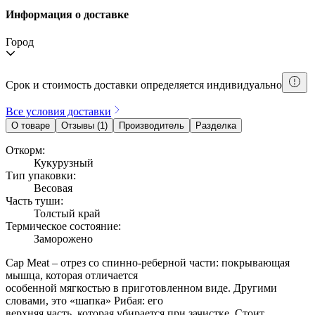
Информация о доставке
Город
Срок и стоимость доставки определяется индивидуально
Все условия доставки
О товаре
Отзывы (1)
Производитель
Разделка
Откорм:
Кукурузный
Тип упаковки:
Весовая
Часть туши:
Толстый край
Термическое состояние:
Заморожено
Cap Meat – отрез со спинно-реберной части: покрывающая
мышца, которая отличается
особенной мягкостью в приготовленном виде. Другими
словами, это «шапка» Рибая: его
верхняя часть, которая убирается при зачистке. Стоит