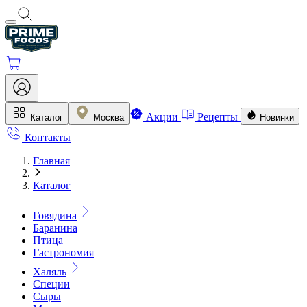
Акции
Рецепты
Каталог
Москва
Новинки
Контакты
Главная
Каталог
Говядина
Баранина
Птица
Гастрономия
Халяль
Специи
Сыры