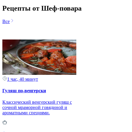
Рецепты от Шеф-повара
Все
1 час, 40 минут
Гуляш по-венгерски
Классический венгерский гуляш с
сочной мраморной говядиной и
ароматными специями.