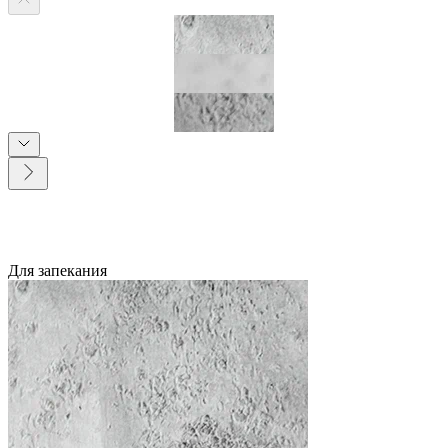
Для запекания
5