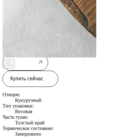
Купить сейчас
1590 руб/кг
Мало
В корзину
Купить сейчас
Откорм:
Кукурузный
Тип упаковки:
Весовая
Часть туши:
Толстый край
Термическое состояние:
Заморожено