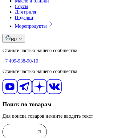
Масло и оливки
Соусы
Для гриля
Подарки
Морепродукты
RU
Станьте частью нашего сообщества
+7 499-938-90-10
Станьте частью нашего сообщества
Поиск по товарам
Для поиска товаров начните вводить текст
В каталог