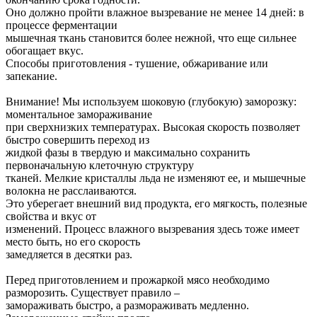
Оно должно пройти влажное вызревание не менее 14 дней: в
процессе ферментации
мышечная ткань становится более нежной, что еще сильнее
обогащает вкус.
Способы приготовления - тушение, обжаривание или
запекание.
Внимание! Мы используем шоковую (глубокую) заморозку:
моментальное замораживание
при сверхнизких температурах. Высокая скорость позволяет
быстро совершить переход из
жидкой фазы в твердую и максимально сохранить
первоначальную клеточную структуру
тканей. Мелкие кристаллы льда не изменяют ее, и мышечные
волокна не расслаиваются.
Это уберегает внешний вид продукта, его мягкость, полезные
свойства и вкус от
изменений. Процесс влажного вызревания здесь тоже имеет
место быть, но его скорость
замедляется в десятки раз.
Перед приготовлением и прожаркой мясо необходимо
разморозить. Существует правило –
замораживать быстро, а размораживать медленно.