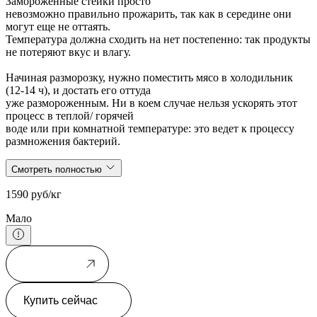
Замороженные стейки просто
невозможно правильно прожарить, так как в середине они
могут еще не оттаять.
Температура должна сходить на нет постепенно: так продукты
не потеряют вкус и влагу.
Начиная разморозку, нужно поместить мясо в холодильник
(12-14 ч), и достать его оттуда
уже размороженным. Ни в коем случае нельзя ускорять этот
процесс в теплой/ горячей
воде или при комнатной температуре: это ведет к процессу
размножения бактерий.
Смотреть полностью
1590 руб/кг
Мало
В корзину
Купить сейчас