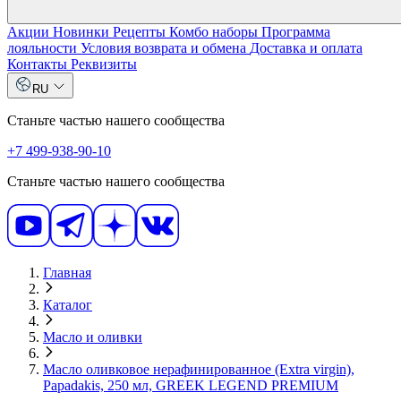
Акции
Новинки
Рецепты
Комбо наборы
Программа
лояльности
Условия возврата и обмена
Доставка и оплата
Контакты
Реквизиты
RU
Станьте частью нашего сообщества
+7 499-938-90-10
Станьте частью нашего сообщества
Главная
Каталог
Масло и оливки
Масло оливковое нерафинированное (Extra virgin),
Papadakis, 250 мл, GREEK LEGEND PREMIUM