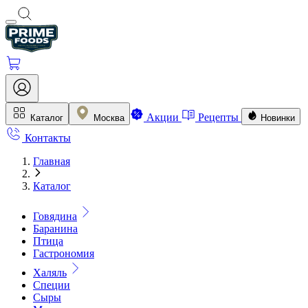
Акции
Рецепты
Каталог
Москва
Новинки
Контакты
Главная
Каталог
Говядина
Баранина
Птица
Гастрономия
Халяль
Специи
Сыры