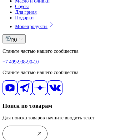
Масло и оливки
Соусы
Для гриля
Подарки
Морепродукты
RU
Станьте частью нашего сообщества
+7 499-938-90-10
Станьте частью нашего сообщества
Поиск по товарам
Для поиска товаров начните вводить текст
В каталог