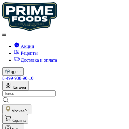
Акции
Рецепты
Доставка и оплата
RU
8-499-938-90-10
Каталог
Москва
Корзина