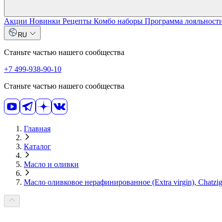
Акции
Новинки
Рецепты
Комбо наборы
Программа лояльност
RU
Станьте частью нашего сообщества
+7 499-938-90-10
Станьте частью нашего сообщества
Главная
Каталог
Масло и оливки
Масло оливковое нерафинированное (Extra virgin), Cha