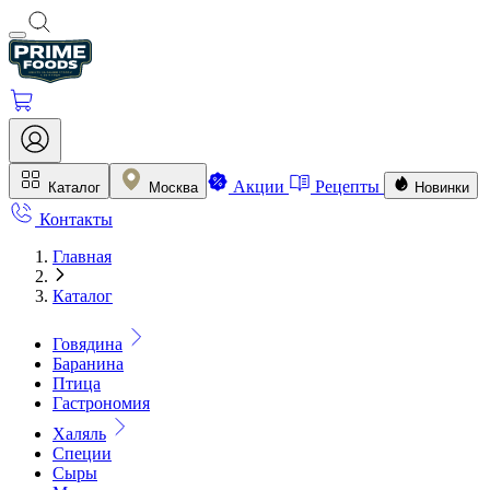
Акции
Рецепты
Каталог
Москва
Новинки
Контакты
Главная
Каталог
Говядина
Баранина
Птица
Гастрономия
Халяль
Специи
Сыры