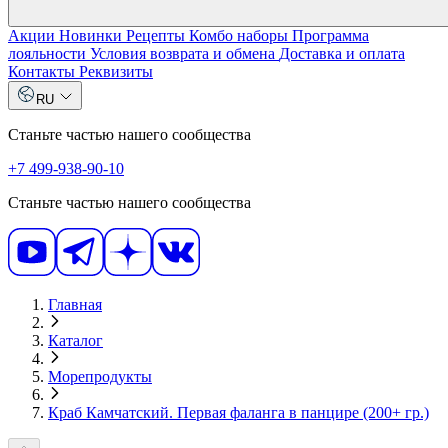
Акции
Новинки
Рецепты
Комбо наборы
Программа
лояльности
Условия возврата и обмена
Доставка и оплата
Контакты
Реквизиты
RU
Станьте частью нашего сообщества
+7 499-938-90-10
Станьте частью нашего сообщества
Главная
Каталог
Морепродукты
Краб Камчатский. Первая фаланга в панцире (200+ гр.)