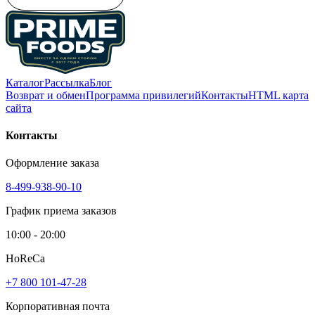
Каталог
Рассылка
Блог
Возврат и обмен
Программа привилегий
Контакты
HTML карта
сайта
Контакты
Оформление заказа
8-499-938-90-10
График приема заказов
10:00 - 20:00
HoReCa
+7 800 101-47-28
Корпоративная почта