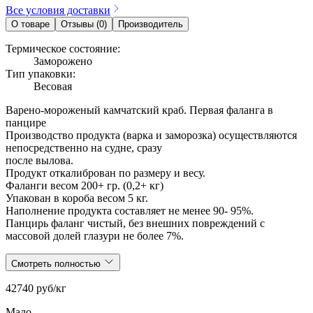
Все условия доставки
О товаре
Отзывы (0)
Производитель
Термическое состояние:
Заморожено
Тип упаковки:
Весовая
Варено-мороженый камчатский краб. Первая фаланга в
панцире
Производство продукта (варка и заморозка) осуществляются
непосредственно на судне, сразу
после вылова.
Продукт откалиброван по размеру и весу.
Фаланги весом 200+ гр. (0,2+ кг)
Упакован в короба весом 5 кг.
Наполнение продукта составляет не менее 90- 95%.
Панцирь фаланг чистый, без внешних повреждений с
массовой долей глазури не более 7%.
Смотреть полностью
42740 руб/кг
Мало