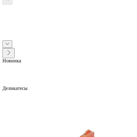
Новинка
Деликатесы
0