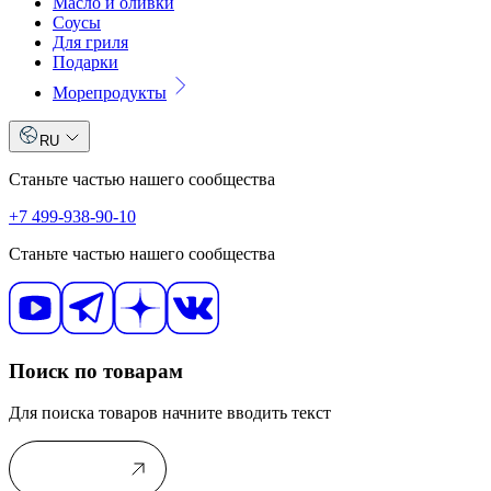
Масло и оливки
Соусы
Для гриля
Подарки
Морепродукты
RU
Станьте частью нашего сообщества
+7 499-938-90-10
Станьте частью нашего сообщества
Поиск по товарам
Для поиска товаров начните вводить текст
В каталог