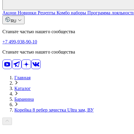
Акции
Новинки
Рецепты
Комбо наборы
Программа лояльност
RU
Станьте частью нашего сообщества
+7 499-938-90-10
Станьте частью нашего сообщества
Главная
Каталог
Баранина
Корейка 8 ребер зачиcтка Ultra зам, ВУ