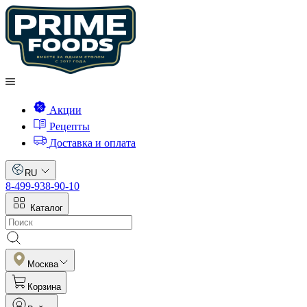
Акции
Рецепты
Доставка и оплата
RU
8-499-938-90-10
Каталог
Москва
Корзина