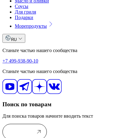
Масло и оливки
Соусы
Для гриля
Подарки
Морепродукты
RU
Станьте частью нашего сообщества
+7 499-938-90-10
Станьте частью нашего сообщества
Поиск по товарам
Для поиска товаров начните вводить текст
В каталог