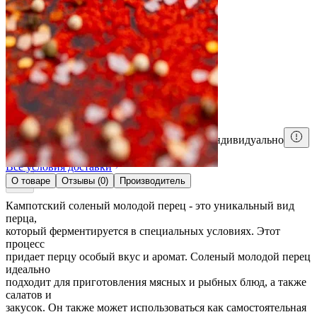
Купить сейчас
Информация о доставке
Город
Срок и стоимость доставки определяется индивидуально
Все условия доставки
О товаре
Отзывы (0)
Производитель
Кампотский соленый молодой перец - это уникальный вид
перца,
который ферментируется в специальных условиях. Этот
процесс
придает перцу особый вкус и аромат. Соленый молодой перец
идеально
подходит для приготовления мясных и рыбных блюд, а также
салатов и
закусок. Он также может использоваться как самостоятельная