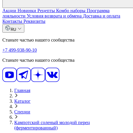
Акции
Новинки
Рецепты
Комбо наборы
Программа
лояльности
Условия возврата и обмена
Доставка и оплата
Контакты
Реквизиты
RU
Станьте частью нашего сообщества
+7 499-938-90-10
Станьте частью нашего сообщества
Главная
Каталог
Специи
Кампотский соленый молодой перец
(ферментированный)