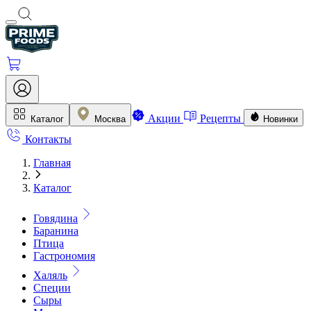
Акции
Рецепты
Каталог
Москва
Новинки
Контакты
Главная
Каталог
Говядина
Баранина
Птица
Гастрономия
Халяль
Специи
Сыры