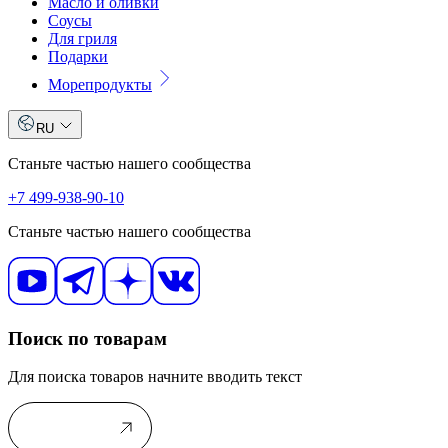
Масло и оливки
Соусы
Для гриля
Подарки
Морепродукты
RU
Станьте частью нашего сообщества
+7 499-938-90-10
Станьте частью нашего сообщества
Поиск по товарам
Для поиска товаров начните вводить текст
В каталог