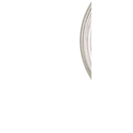
Гималайская розовая соль
Средний вес:
1 кг
320 руб/шт
Под заказ
Ожидается
Уведомить о поступлении
320 руб/шт
Под заказ
Ожидается
Уведомить о поступлении