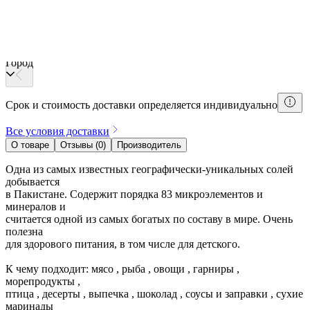
Информация о доставке
Город
Срок и стоимость доставки определяется индивидуально
Все условия доставки
О товаре
Отзывы (0)
Производитель
Одна из самых известных географически-уникальных солей
добывается
в Пакистане. Содержит порядка 83 микроэлементов и
минералов и
считается одной из самых богатых по составу в мире. Очень
полезна
для здорового питания, в том числе для детского.
К чему подходит: мясо , рыба , овощи , гарниры ,
морепродукты ,
птица , десерты , выпечка , шоколад , соусы и заправки , сухие
маринады