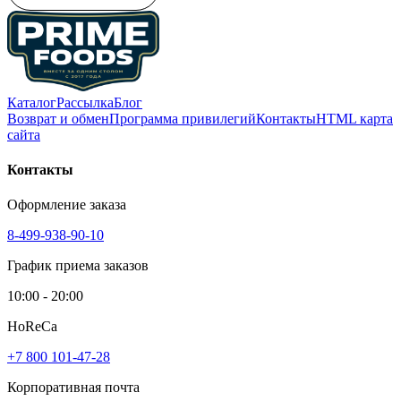
Каталог
Рассылка
Блог
Возврат и обмен
Программа привилегий
Контакты
HTML карта
сайта
Контакты
Оформление заказа
8-499-938-90-10
График приема заказов
10:00 - 20:00
HoReCa
+7 800 101-47-28
Корпоративная почта