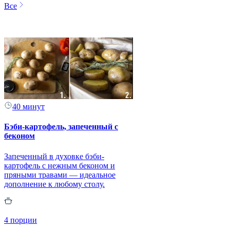
Все
40 минут
Бэби-картофель, запеченный с
беконом
Запеченный в духовке бэби-
картофель с нежным беконом и
пряными травами — идеальное
дополнение к любому столу.
4 порции