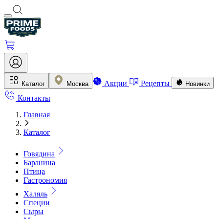
Акции
Рецепты
Каталог
Москва
Новинки
Контакты
Главная
Каталог
Говядина
Баранина
Птица
Гастрономия
Халяль
Специи
Сыры