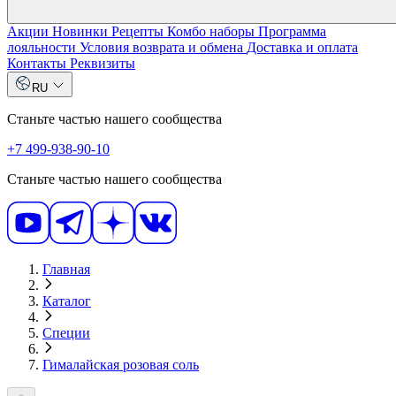
Акции
Новинки
Рецепты
Комбо наборы
Программа
лояльности
Условия возврата и обмена
Доставка и оплата
Контакты
Реквизиты
RU
Станьте частью нашего сообщества
+7 499-938-90-10
Станьте частью нашего сообщества
Главная
Каталог
Специи
Гималайская розовая соль