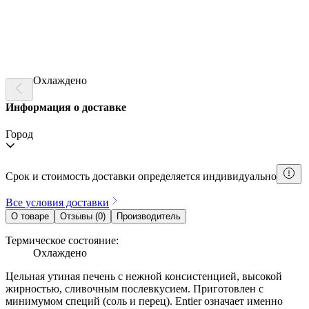
Уведомить о поступлении
Термическое состояние:
Охлаждено
Информация о доставке
Город
Срок и стоимость доставки определяется индивидуально
Все условия доставки
О товаре
Отзывы (0)
Производитель
Термическое состояние:
Охлаждено
Цельная утиная печень с нежной консистенцией, высокой
жирностью, сливочным послевкусием. Приготовлен с
минимумом специй (соль и перец).
Entier
означает именно