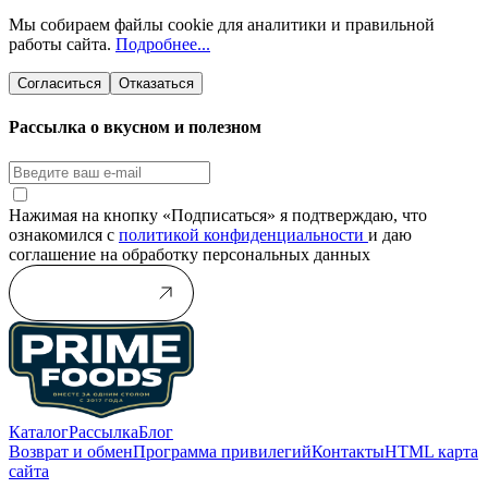
Мы собираем файлы cookie для аналитики и правильной
работы сайта.
Подробнее...
Согласиться
Отказаться
Рассылка о вкусном и полезном
Нажимая на кнопку «Подписаться» я подтверждаю, что
ознакомился с
политикой конфиденциальности
и даю
соглашение на обработку персональных данных
Подписаться
Каталог
Рассылка
Блог
Возврат и обмен
Программа привилегий
Контакты
HTML карта
сайта