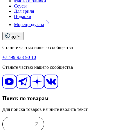
Масло и оливки
Соусы
Для гриля
Подарки
Морепродукты
RU
Станьте частью нашего сообщества
+7 499-938-90-10
Станьте частью нашего сообщества
Поиск по товарам
Для поиска товаров начните вводить текст
В каталог