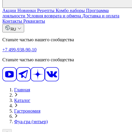
Акции
Новинки
Рецепты
Комбо наборы
Программа
лояльности
Условия возврата и обмена
Доставка и оплата
Контакты
Реквизиты
RU
Станьте частью нашего сообщества
+7 499-938-90-10
Станьте частью нашего сообщества
Главная
Каталог
Гастрономия
Фуа-гра (энтьер)