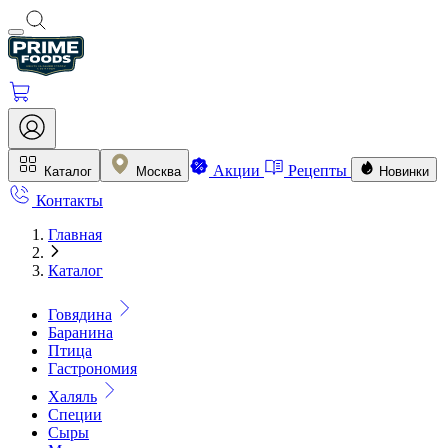
Акции
Рецепты
Каталог
Москва
Новинки
Контакты
Главная
Каталог
Говядина
Баранина
Птица
Гастрономия
Халяль
Специи
Сыры