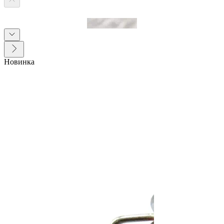
Новинка
0
0 Отзывов
Артикул
80257