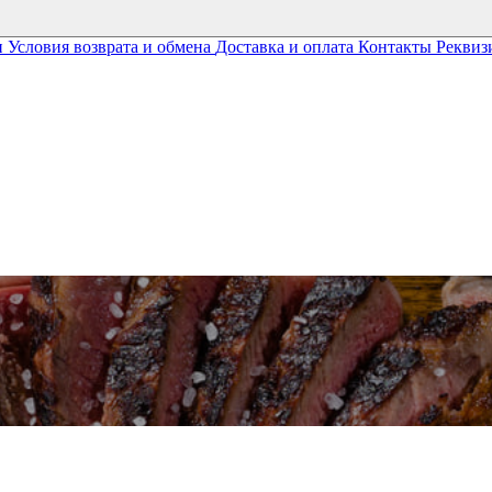
и
Условия возврата и обмена
Доставка и оплата
Контакты
Реквиз