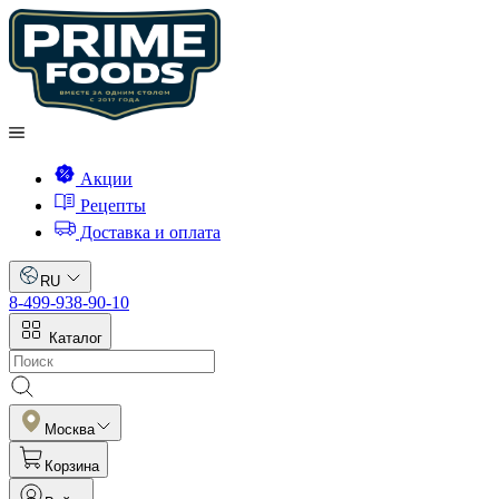
Акции
Рецепты
Доставка и оплата
RU
8-499-938-90-10
Каталог
Москва
Корзина