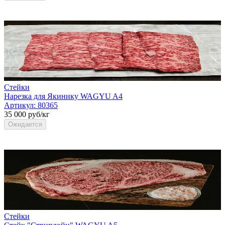
Стейки
Нарезка для Якинику WAGYU A4
Артикул:
80365
35 000 руб/кг
Ожидается
Стейки