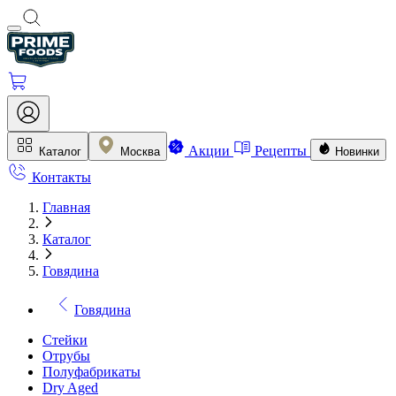
Акции
Рецепты
Каталог
Москва
Новинки
Контакты
Главная
Каталог
Говядина
Говядина
Стейки
Отрубы
Полуфабрикаты
Dry Aged