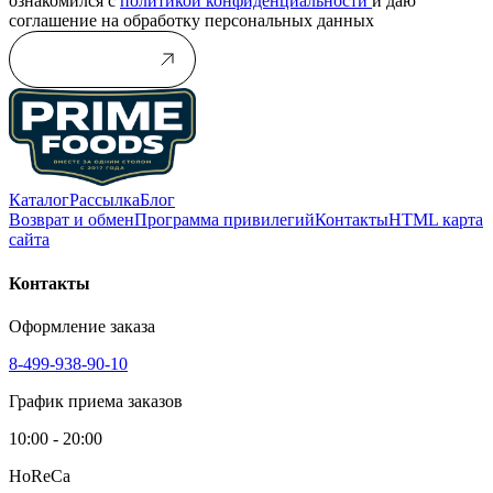
ознакомился с
политикой конфиденциальности
и даю
соглашение на обработку персональных данных
Подписаться
Каталог
Рассылка
Блог
Возврат и обмен
Программа привилегий
Контакты
HTML карта
сайта
Контакты
Оформление заказа
8-499-938-90-10
График приема заказов
10:00 - 20:00
HoReCa