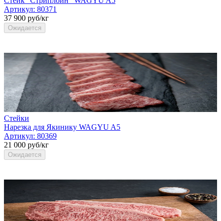
Стейк "Стриплойн" WAGYU A5
Артикул:
80371
37 900 руб/кг
Ожидается
Стейки
Нарезка для Якинику WAGYU A5
Артикул:
80369
21 000 руб/кг
Ожидается