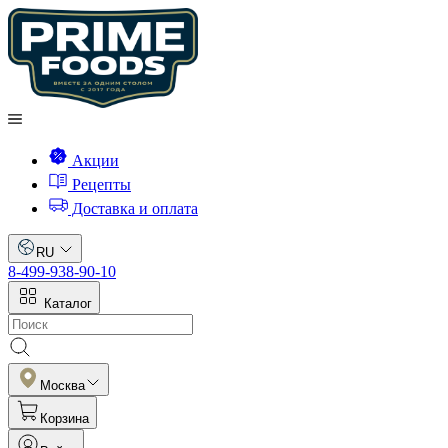
Акции
Рецепты
Доставка и оплата
RU
8-499-938-90-10
Каталог
Москва
Корзина