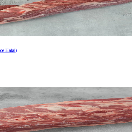
ce Halal)