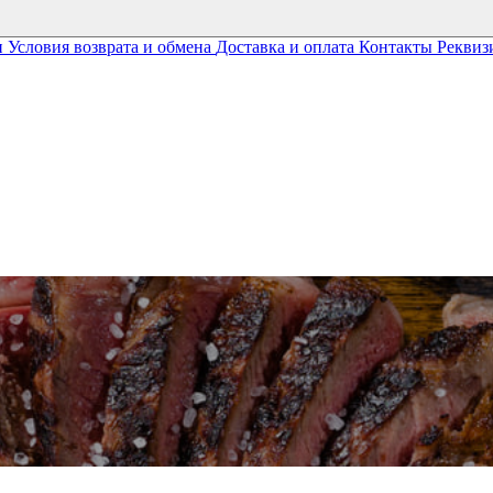
и
Условия возврата и обмена
Доставка и оплата
Контакты
Реквиз