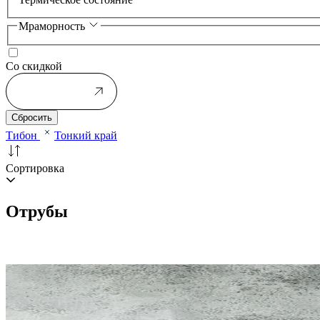
Мраморность
Со скидкой
Применить
Сбросить
Тибон
Тонкий край
Сортировка
Отрубы