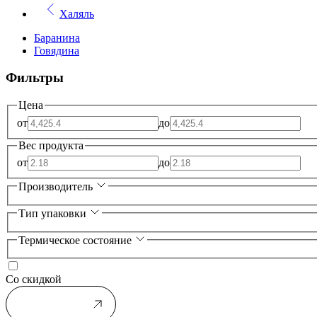
Халяль
Баранина
Говядина
Фильтры
Цена
от
до
Вес продукта
от
до
Производитель
Тип упаковки
Термическое состояние
Со скидкой
Применить