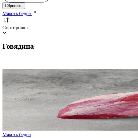
Сбросить
Мякоть бедра
Сортировка
Говядина
Мякоть бедра