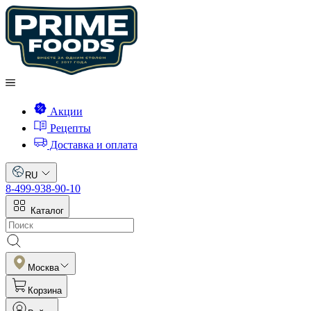
Акции
Рецепты
Доставка и оплата
RU
8-499-938-90-10
Каталог
Москва
Корзина