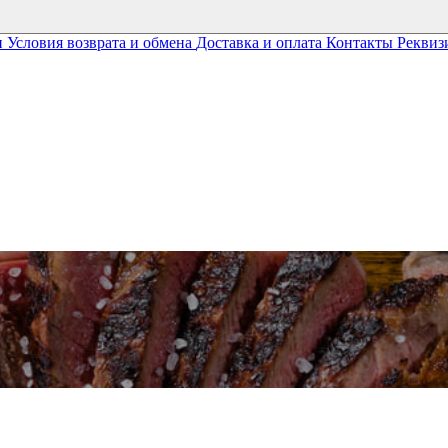
и
Условия возврата и обмена
Доставка и оплата
Контакты
Реквиз