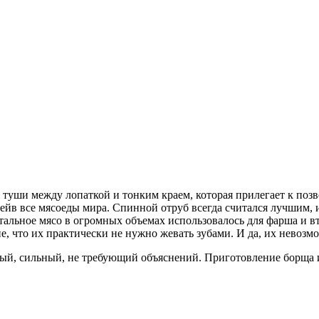
ь туши между лопаткой и тонким краем, которая прилегает к по
рейв все мясоеды мира. Спинной отруб всегда считался лучшим, и
стальное мясо в огромных объемах использовалось для фарша и 
, что их практически не нужно жевать зубами. И да, их невозмо
ый, сильный, не требующий объяснений. Приготовление борща и