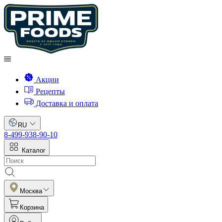
Акции
Рецепты
Доставка и оплата
RU
8-499-938-90-10
Каталог
Москва
Корзина