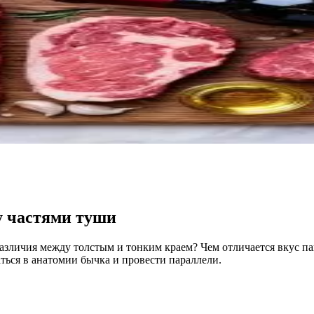
у частями туши
различия между толстым и тонким краем? Чем отличается вкус п
аться в анатомии бычка и провести параллели.