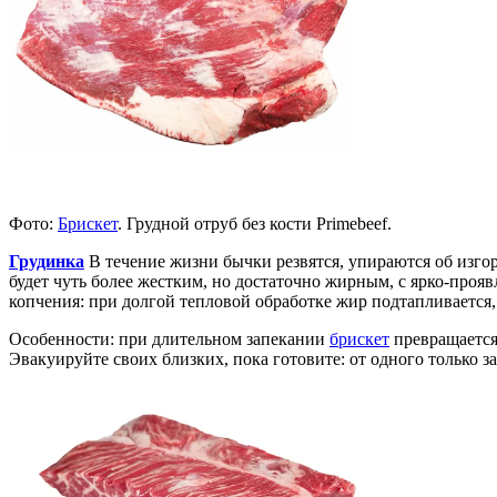
Фото:
Брискет
. Грудной отруб без кости Primebeef.
Грудинка
В течение жизни бычки резвятся, упираются об изгоро
будет чуть более жестким, но достаточно жирным, с ярко-проя
копчения: при долгой тепловой обработке жир подтапливается,
Особенности: при длительном запекании
брискет
превращается 
Эвакуируйте своих близких, пока готовите: от одного только з