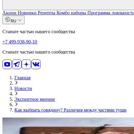
Акции
Новинки
Рецепты
Комбо наборы
Программа лояльност
RU
Станьте частью нашего сообщества
+7 499-938-90-10
Станьте частью нашего сообщества
Главная
Новости
Экспертное мнение
Как выбрать говядину? Различия между частями туши