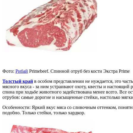
Фото:
Рибай
Primebeef. Спинной отруб без кости Экстра Prime
Толстый край
в особом представлении не нуждается, это част
мясного вкуса - за ним устраивают охоту, квесты и настоящий 
спина при ходьбе животного задействована менее всего. Все о
отрубов: самые дорогие и насыщенные стейки, настолько мягкие
Особенности: Яркий вкус мяса со сливочным оттенком, понятн
подобно. Только стейки, только хардкор.