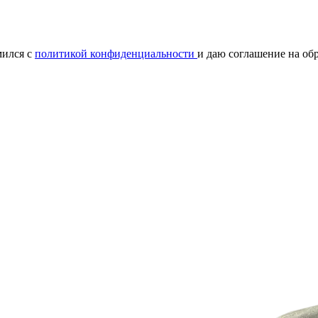
мился с
политикой конфиденциальности
и даю соглашение на об