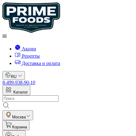
Акции
Рецепты
Доставка и оплата
RU
8-499-938-90-10
Каталог
Москва
Корзина