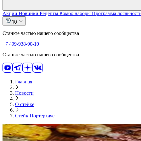
Акции
Новинки
Рецепты
Комбо наборы
Программа лояльност
RU
Станьте частью нашего сообщества
+7 499-938-90-10
Станьте частью нашего сообщества
Главная
Новости
О стейке
Стейк Портерхаус