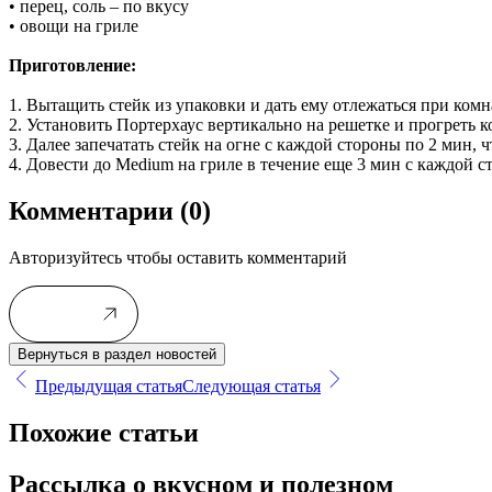
• перец, соль – по вкусу
• овощи на гриле
Приготовление:
1. Вытащить стейк из упаковки и дать ему отлежаться при комн
2. Установить Портерхаус вертикально на решетке и прогреть к
3. Далее запечатать стейк на огне с каждой стороны по 2 мин, 
4. Довести до Medium на гриле в течение еще 3 мин с каждой с
Комментарии
(0)
Авторизуйтесь чтобы оставить комментарий
Войти
Вернуться в раздел новостей
Предыдущая статья
Следующая статья
Похожие статьи
Рассылка о вкусном и полезном