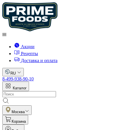
Акции
Рецепты
Доставка и оплата
RU
8-499-938-90-10
Каталог
Москва
Корзина