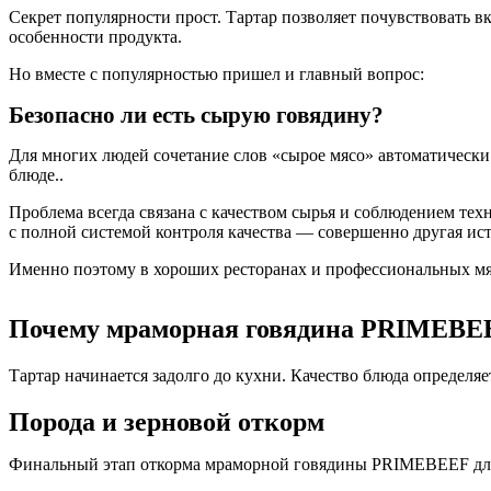
Секрет популярности прост. Тартар позволяет почувствовать в
особенности продукта.
Но вместе с популярностью пришел и главный вопрос:
Безопасно ли есть сырую говядину?
Для многих людей сочетание слов «сырое мясо» автоматически
блюде..
Проблема всегда связана с качеством сырья и соблюдением тех
с полной системой контроля качества — совершенно другая ист
Именно поэтому в хороших ресторанах и профессиональных мяс
Почему мраморная говядина PRIMEBEEF
Тартар начинается задолго до кухни. Качество блюда определя
Порода и зерновой откорм
Финальный этап откорма мраморной говядины PRIMEBEEF длитс