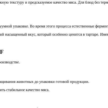
ную текстуру и предсказуемое качество мяса. Для блюд без тер
куумной упаковке. Во время этого процесса естественные ферм
кий насыщенный вкус, который особенно ценится в тартаре. Име
EF
роизводстве.
ащивания животных до упаковки готовой продукции.
ть стабильное качество мяса.