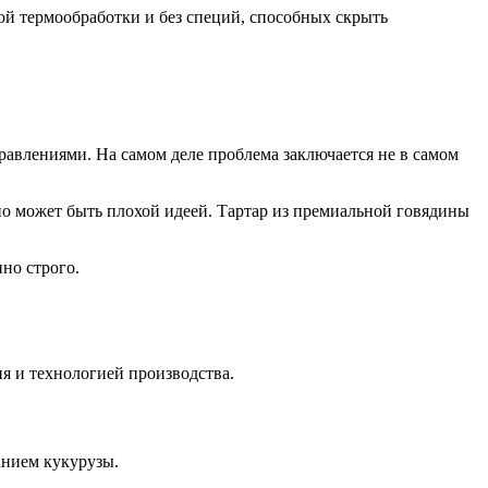
ной термообработки и без специй, способных скрыть
авлениями. На самом деле проблема заключается не в самом
ьно может быть плохой идеей. Тартар из премиальной говядины
но строго.
ия и технологией производства.
анием кукурузы.