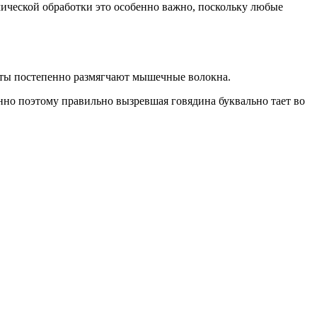
мической обработки это особенно важно, поскольку любые
енты постепенно размягчают мышечные волокна.
нно поэтому правильно вызревшая говядина буквально тает во