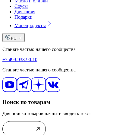
Масло и оливки
Соусы
Для гриля
Подарки
Морепродукты
RU
Станьте частью нашего сообщества
+7 499-938-90-10
Станьте частью нашего сообщества
Поиск по товарам
Для поиска товаров начните вводить текст
В каталог