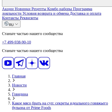
Акции
Новинки
Рецепты
Комбо наборы
Программа
лояльности
Условия возврата и обмена
Доставка и оплата
Контакты
Реквизиты
RU
Станьте частью нашего сообщества
+7 499-938-90-10
Станьте частью нашего сообщества
Главная
Новости
Говядина
Какое мясо брать на суп: секреты идеального говяжьего
бульона от Prime Foods