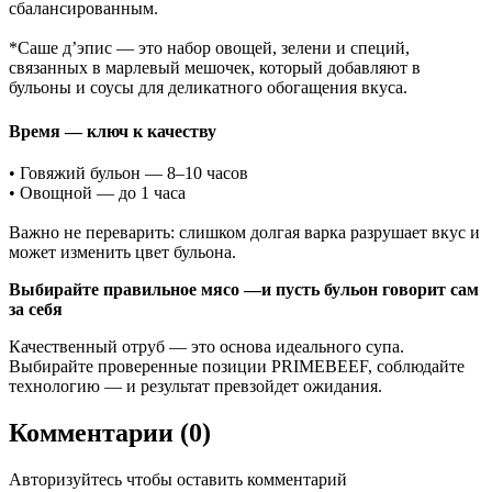
сбалансированным.
*Саше д’эпис — это набор овощей, зелени и специй,
связанных в марлевый мешочек, который добавляют в
бульоны и соусы для деликатного обогащения вкуса.
Время — ключ к качеству
•
Говяжий бульон — 8–10 часов
•
Овощной — до 1 часа
Важно не переварить: слишком долгая варка разрушает вкус и
может изменить цвет бульона.
Выбирайте правильное мясо —и пусть бульон говорит сам
за себя
Качественный отруб — это основа идеального супа.
Выбирайте проверенные позиции PRIMEBEEF, соблюдайте
технологию — и результат превзойдет ожидания.
Комментарии
(0)
Авторизуйтесь чтобы оставить комментарий