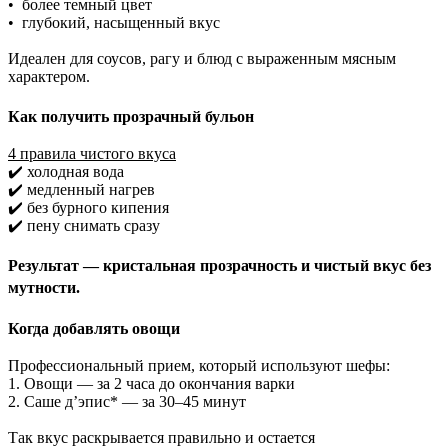
•
более темный цвет
•
глубокий, насыщенный вкус
Идеален для соусов, рагу и блюд с выраженным мясным
характером
.
Как получить прозрачный бульон
4 правила чистого вкуса
✔️ холодная вода
✔️ медленный нагрев
✔️ без бурного кипения
✔️ пену снимать сразу
Результат — кристальная прозрачность и чистый вкус без
мутности.
Когда добавлять овощи
Профессиональный прием, который используют шефы:
1. Овощи — за 2 часа до окончания варки
2. Саше д’эпис* — за 30–45 минут
Так вкус раскрывается правильно и остается