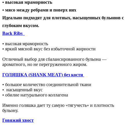
•
высокая мраморность
•
мясо между ребрами и поверх них
Идеально подходят для плотных, насыщенных бульонов с
глубоким вкусом
.
Back
Ribs
• высокая мраморность
•
яркий мясной вкус без избыточной жирности
Отличный выбор для сбалансированного бульона —
ароматного, но не перегруженного жиром.
ГОЛЯШКА (SHANK MEAT) без кости
• большое количество соединительной ткани
•
насыщенный вкус
•
обилие натурального коллагена
Именно голяшка дает ту самую «тягучесть» и плотность
бульону.
Говяжий хвост