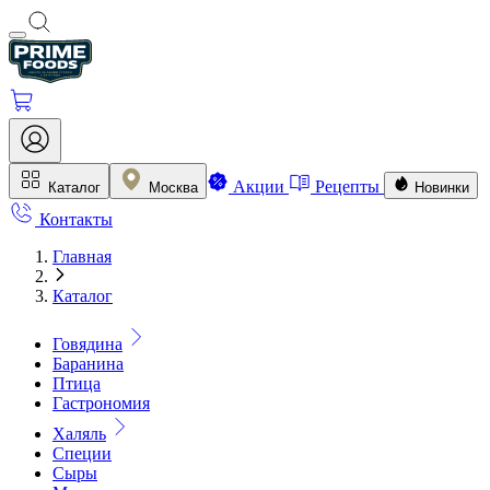
Акции
Рецепты
Каталог
Москва
Новинки
Контакты
Главная
Каталог
Говядина
Баранина
Птица
Гастрономия
Халяль
Специи
Сыры